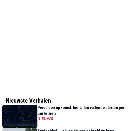
Nieuwste Verhalen
Perseïden op komst: tientallen vallende sterren per
uur te zien
NIEUWS