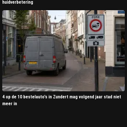
huidverbetering
4 op de 10 bestelauto's in Zundert mag volgend jaar stad niet
meer in