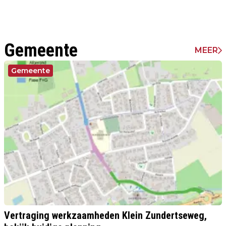
Gemeente
MEER
Gemeente
Vertraging werkzaamheden Klein Zundertseweg,