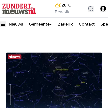
28
°C
Bewolkt
Nieuws
Gemeente
Zakelijk
Contact
Spe
▼
Nieuws