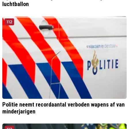
luchtballon
112
Politie neemt recordaantal verboden wapens af van
minderjarigen