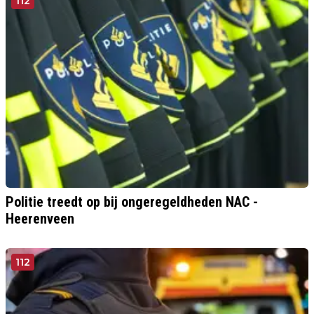
112
Politie treedt op bij ongeregeldheden NAC -
Heerenveen
112