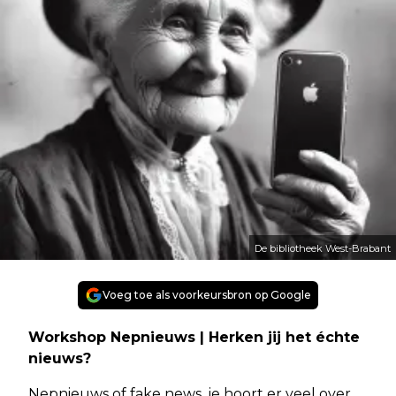
De bibliotheek West-Brabant
Voeg toe als voorkeursbron op Google
Workshop Nepnieuws | Herken jij het échte
nieuws?
Nepnieuws of fake news, je hoort er veel over.