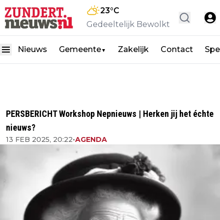
23
°C
Gedeeltelijk Bewolkt
Nieuws
Gemeente
Zakelijk
Contact
Spe
▼
PERSBERICHT Workshop Nepnieuws | Herken jij het échte
nieuws?
13 FEB 2025, 20:22
•
AGENDA