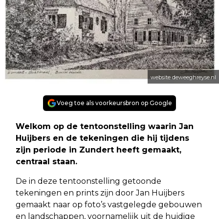
website deweeghreyse.nl
Voeg toe als voorkeursbron op Google
Welkom op de tentoonstelling waarin Jan
Huijbers en de tekeningen die hij tijdens
zijn periode in Zundert heeft gemaakt,
centraal staan.
De in deze tentoonstelling getoonde
tekeningen en prints zijn door Jan Huijbers
gemaakt naar op foto’s vastgelegde gebouwen
en landschappen, voornamelijk uit de huidige