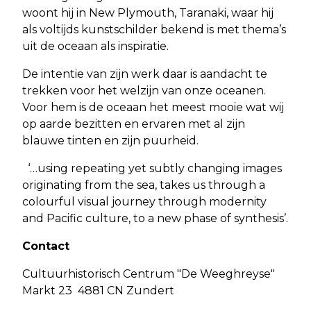
woont hij in New Plymouth, Taranaki, waar hij
als voltijds kunstschilder bekend is met thema’s
uit de oceaan als inspiratie.
De intentie van zijn werk daar is aandacht te
trekken voor het welzijn van onze oceanen.
Voor hem is de oceaan het meest mooie wat wij
op aarde bezitten en ervaren met al zijn
blauwe tinten en zijn puurheid.
‘…using repeating yet subtly changing images
originating from the sea, takes us through a
colourful visual journey through modernity
and Pacific culture, to a new phase of synthesis’.
Contact
Cultuurhistorisch Centrum "De Weeghreyse"
Markt 23 4881 CN Zundert