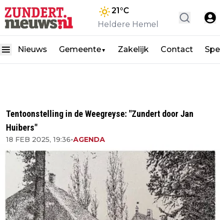
21
°C
Heldere Hemel
Nieuws
Gemeente
Zakelijk
Contact
Spe
▼
Tentoonstelling in de Weegreyse: "Zundert door Jan
Huibers"
18 FEB 2025, 19:36
•
AGENDA