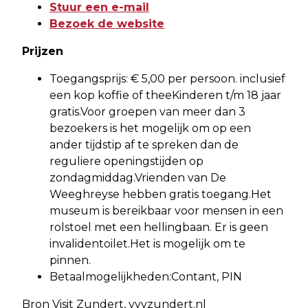
Stuur een e-mail
Bezoek de website
Prijzen
Toegangsprijs: € 5,00 per persoon. inclusief
een kop koffie of theeKinderen t/m 18 jaar
gratis.Voor groepen van meer dan 3
bezoekers is het mogelijk om op een
ander tijdstip af te spreken dan de
reguliere openingstijden op
zondagmiddag.Vrienden van De
Weeghreyse hebben gratis toegang.Het
museum is bereikbaar voor mensen in een
rolstoel met een hellingbaan. Er is geen
invalidentoilet.Het is mogelijk om te
pinnen.
Betaalmogelijkheden:Contant, PIN
Bron Visit Zundert, vvvzundert.nl