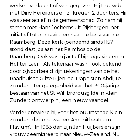
werken verkocht of weggegeven. Hij trouwde
met Diny Hereijgers en zij kregen 2 dochters. Hij
was zeer actief in de gemeenschap. Zo nam hij
samen met Hans Jochems uit Rijsbergen, het
initiatief tot opgravingen naar de kerk aan de
Raamberg. Deze kerk (benoemd sinds 1157)
stond destijds aan het Palmbos op de
Raamberg. Ook was hij actief bij opgravingen in
Hof ter Laer. Als tekenaar was hij ook bekend
door bijvoorbeeld zijn tekeningen van de het
Raadhuis te Gilze Rijen, de Trappisten Abdij te
Zundert. Ter gelegenheid van het 300-jarige
bestaan van het St Willibrordusgilde in Klein
Zundert ontwierp hij een nieuw vaandel.
Verder ontwierp hij voor het buurtschap Klein
Zundert de corsowagen ‘Amphitheatrum
Flavium’. In 1983 dan zijn Jan Huijbers en zijn
vrouw geëmigreerd naar Nieuw-Zeeland. Nu