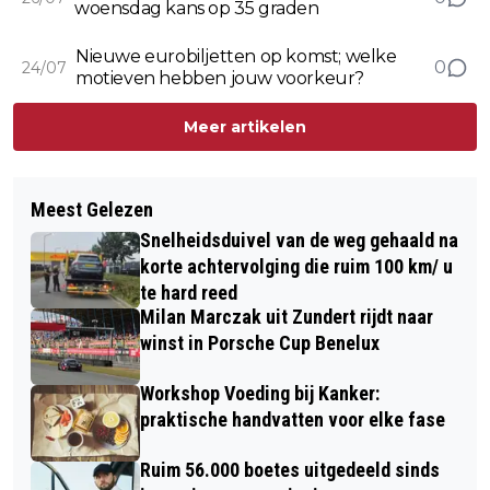
woensdag kans op 35 graden
Nieuwe eurobiljetten op komst; welke
0
24/07
motieven hebben jouw voorkeur?
Meer artikelen
Meest Gelezen
Snelheidsduivel van de weg gehaald na
korte achtervolging die ruim 100 km/ u
te hard reed
Milan Marczak uit Zundert rijdt naar
winst in Porsche Cup Benelux
Workshop Voeding bij Kanker:
praktische handvatten voor elke fase
Ruim 56.000 boetes uitgedeeld sinds