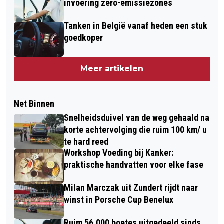
invoering zero-emissiezones
Tanken in België vanaf heden een stuk
goedkoper
Meer artikelen
Net Binnen
Snelheidsduivel van de weg gehaald na
korte achtervolging die ruim 100 km/ u
te hard reed
Workshop Voeding bij Kanker:
praktische handvatten voor elke fase
Milan Marczak uit Zundert rijdt naar
winst in Porsche Cup Benelux
Ruim 56.000 boetes uitgedeeld sinds