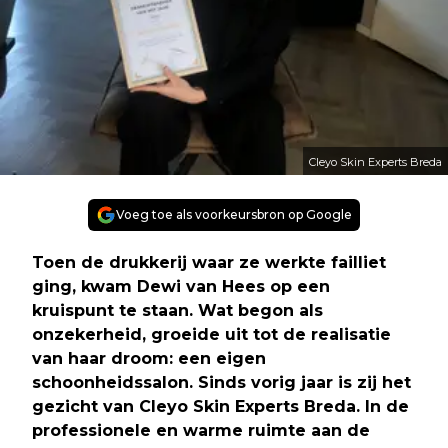
Cleyo Skin Experts Breda
Voeg toe als voorkeursbron op Google
Toen de drukkerij waar ze werkte failliet
ging, kwam Dewi van Hees op een
kruispunt te staan. Wat begon als
onzekerheid, groeide uit tot de realisatie
van haar droom: een eigen
schoonheidssalon. Sinds vorig jaar is zij het
gezicht van Cleyo Skin Experts Breda. In de
professionele en warme ruimte aan de