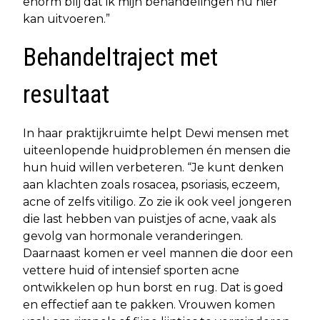
enorm blij dat ik mijn behandelingen nu hier
kan uitvoeren.”
Behandeltraject met
resultaat
In haar praktijkruimte helpt Dewi mensen met
uiteenlopende huidproblemen én mensen die
hun huid willen verbeteren. “Je kunt denken
aan klachten zoals rosacea, psoriasis, eczeem,
acne of zelfs vitiligo. Zo zie ik ook veel jongeren
die last hebben van puistjes of acne, vaak als
gevolg van hormonale veranderingen.
Daarnaast komen er veel mannen die door een
vettere huid of intensief sporten acne
ontwikkelen op hun borst en rug. Dat is goed
en effectief aan te pakken. Vrouwen komen