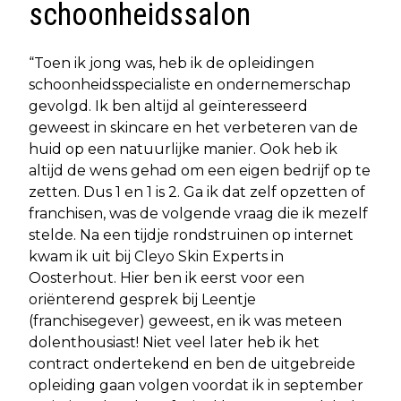
schoonheidssalon
“Toen ik jong was, heb ik de opleidingen
schoonheidsspecialiste en ondernemerschap
gevolgd. Ik ben altijd al geïnteresseerd
geweest in skincare en het verbeteren van de
huid op een natuurlijke manier. Ook heb ik
altijd de wens gehad om een eigen bedrijf op te
zetten. Dus 1 en 1 is 2. Ga ik dat zelf opzetten of
franchisen, was de volgende vraag die ik mezelf
stelde. Na een tijdje rondstruinen op internet
kwam ik uit bij Cleyo Skin Experts in
Oosterhout. Hier ben ik eerst voor een
oriënterend gesprek bij Leentje
(franchisegever) geweest, en ik was meteen
dolenthousiast! Niet veel later heb ik het
contract ondertekend en ben de uitgebreide
opleiding gaan volgen voordat ik in september