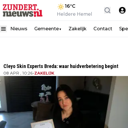
16
°C
Heldere Hemel
Nieuws
Gemeente
Zakelijk
Contact
Spe
▼
Cleyo Skin Experts Breda: waar huidverbetering begint
08 APR , 10:26
•
ZAKELIJK