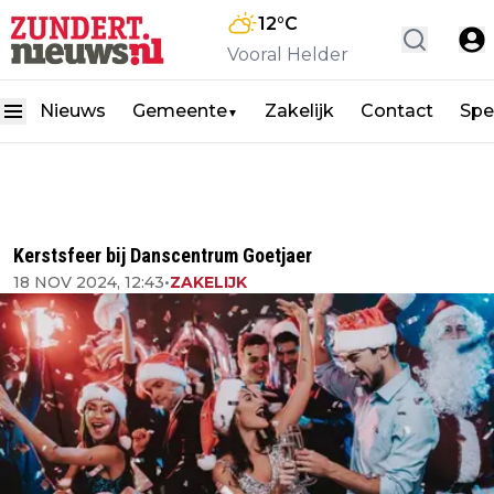
12
°C
Vooral Helder
Nieuws
Gemeente
Zakelijk
Contact
Spe
▼
Kerstsfeer bij Danscentrum Goetjaer
18 NOV 2024, 12:43
•
ZAKELIJK