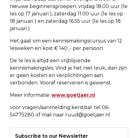
nieuwe beginnersgroepen; vrijdag 18.00 uur (1e
les op 17 januari ), zaterdag 11.00 uur (1e les op
18 januari ) en zaterdag 16.55 uur (1e les op 18
januari )
Het gaat om een kennismakingscursus van 12
lesweken en kost € 140 ,- per persoon.
De 1e les is altijd een vrijblijvende
kennismakingsles. Vind je het niet leuk, dan zijn
er geen kosten en verplichtingen aan
verbonden. Vooraf reserveren is gewenst.
Meer informatie:
www.goetjaer.nl
voor vragen/aanmelding kerstbal: tel 06-
54775280 of mail naar
ruud@goetjaer.nl
Subscribe to our Newsletter