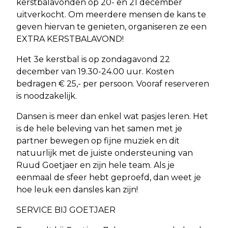
kerstbalavonden op 20- en 21 december
uitverkocht. Om meerdere mensen de kans te
geven hiervan te genieten, organiseren ze een
EXTRA KERSTBALAVOND!
Het 3e kerstbal is op zondagavond 22
december van 19.30-24.00 uur. Kosten
bedragen € 25,- per persoon. Vooraf reserveren
is noodzakelijk.
Dansen is meer dan enkel wat pasjes leren. Het
is de hele beleving van het samen met je
partner bewegen op fijne muziek en dit
natuurlijk met de juiste ondersteuning van
Ruud Goetjaer en zijn hele team. Als je
eenmaal de sfeer hebt geproefd, dan weet je
hoe leuk een dansles kan zijn!
SERVICE BIJ GOETJAER