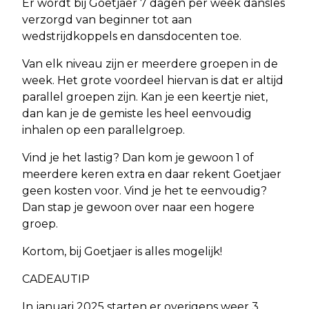
Er wordt bij Goetjaer 7 dagen per week dansles
verzorgd van beginner tot aan
wedstrijdkoppels en dansdocenten toe.
Van elk niveau zijn er meerdere groepen in de
week. Het grote voordeel hiervan is dat er altijd
parallel groepen zijn. Kan je een keertje niet,
dan kan je de gemiste les heel eenvoudig
inhalen op een parallelgroep.
Vind je het lastig? Dan kom je gewoon 1 of
meerdere keren extra en daar rekent Goetjaer
geen kosten voor. Vind je het te eenvoudig?
Dan stap je gewoon over naar een hogere
groep.
Kortom, bij Goetjaer is alles mogelijk!
CADEAUTIP
In januari 2025 starten er overigens weer 3