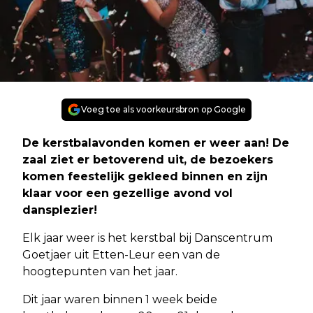
Voeg toe als voorkeursbron op Google
De kerstbalavonden komen er weer aan! De
zaal ziet er betoverend uit, de bezoekers
komen feestelijk gekleed binnen en zijn
klaar voor een gezellige avond vol
dansplezier!
Elk jaar weer is het kerstbal bij Danscentrum
Goetjaer uit Etten-Leur een van de
hoogtepunten van het jaar.
Dit jaar waren binnen 1 week beide