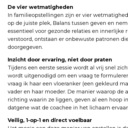
De vier wetmatigheden
In familieopstellingen zijn er vier wetmatighed
op de juiste plek, Balans tussen geven en neme
essentieel voor gezonde relaties en innerlijke
verstoord, ontstaan er onbewuste patronen di
doorgegeven.
Inzicht door ervaring, niet door praten
Tijdens een eerste sessie wordt al vrij snel zic
wordt uitgenodigd om een vraag te formuleren
vraag ik haar een vloeranker (een gekleurd matj
vader en haar moeder. De manier waarop de a
richting waarin ze liggen, geven al een hoop in
datgene wat de coachee in het lichaam ervaart
Veilig, 1-op-1 en direct voelbaar