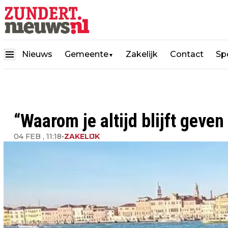
Nieuws
Gemeente
Zakelijk
Contact
Spe
▼
“Waarom je altijd blijft geven
04 FEB , 11:18
•
ZAKELIJK