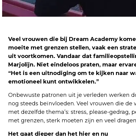
Veel vrouwen die bij Dream Academy komen,
moeite met grenzen stellen, vaak een strat
uit voortkomen. Vandaar dat familieopstelli
Marjolijn. Niet eindeloos praten, maar ervar
“Het is een uitnodiging om te kijken naar wat
emotioneel kunt ontwikkelen.”
Onbewuste patronen uit je verleden werken d
nog steeds beïnvloeden. Veel vrouwen die de w
met dezelfde thema’s: stress, please-gedrag, 
met grenzen, sterk moeten zijn en veel dragen
Het gaat dieper dan het hier en nu