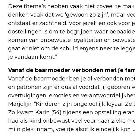
Deze thema’s hebben vaak niet zoveel te maken
denken vaak dat we ‘gewoon zo zijn’, maar veel 
ontstaat er zachtheid.
Voor jezelf en ook voor j
opstellingen is om te begrijpen waar bepaald
komen van onbewuste loyaliteiten en bewuste
gaat er niet om de schuld ergens neer te leg
je vandaan komt.”
Vanaf de baarmoeder verbonden met je fa
Vanaf de baarmoeder ben je al verbonden met
en patronen zijn er dus al voordat jij geboren
overtuigingen, emoties en verantwoordelijkhed
Marjolijn: “Kinderen zijn ongelooflijk loyaal.
Zo kwam Karin (54) tijdens een opstelling erach
had als kind onbewust veel voor haar zieke m
mijn plek innam, voelde alsof ik eindelijk kon