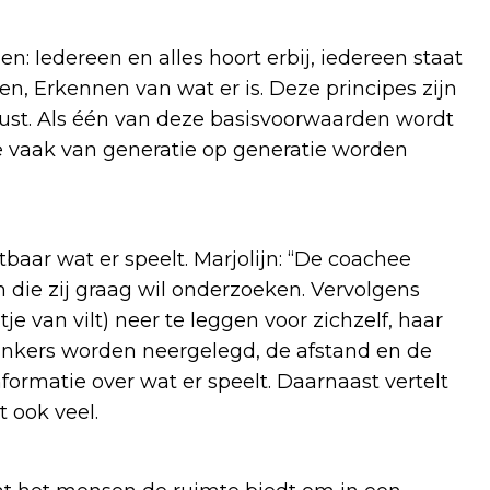
en: Iedereen en alles hoort erbij, iedereen staat
n, Erkennen van wat er is. Deze principes zijn
 rust. Als één van deze basisvoorwaarden wordt
e vaak van generatie op generatie worden
htbaar wat er speelt. Marjolijn: “De coachee
 die zij graag wil onderzoeken. Vervolgens
e van vilt) neer te leggen voor zichzelf, haar
nkers worden neergelegd, de afstand en de
formatie over wat er speelt. Daarnaast vertelt
 ook veel.