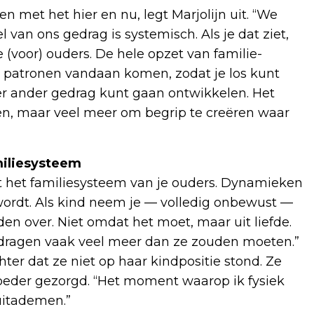
 met het hier en nu, legt Marjolijn uit. “We
van ons gedrag is systemisch. Als je dat ziet,
e (voor) ouders. De hele opzet van familie-
e patronen vandaan komen, zodat je los kunt
r ander gedrag kunt gaan ontwikkelen. Het
gen, maar veel meer om begrip te creëren waar
miliesysteem
 het familiesysteem van je ouders. Dynamieken
 wordt. Als kind neem je — volledig onbewust —
en over. Niet omdat het moet, maar uit liefde.
 Ze dragen vaak veel meer dan ze zouden moeten.”
ter dat ze niet op haar kindpositie stond. Ze
oeder gezorgd. “Het moment waarop ik fysiek
 uitademen.”