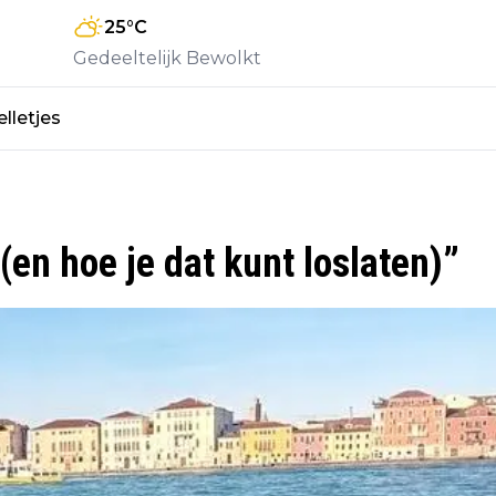
25
°C
Gedeeltelijk Bewolkt
lletjes
 (en hoe je dat kunt loslaten)”