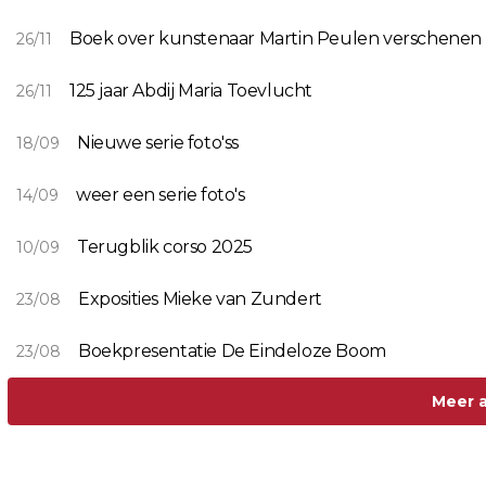
Boek over kunstenaar Martin Peulen verschenen
26/11
125 jaar Abdij Maria Toevlucht
26/11
Nieuwe serie foto'ss
18/09
weer een serie foto's
14/09
Terugblik corso 2025
10/09
Exposities Mieke van Zundert
23/08
Boekpresentatie De Eindeloze Boom
23/08
Meer a