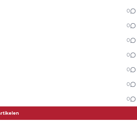
0
0
0
0
0
0
0
rtikelen