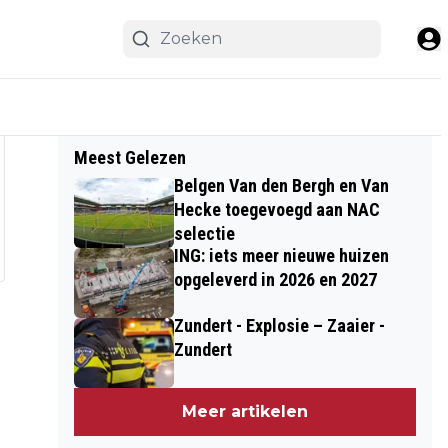
Meest Gelezen
Belgen Van den Bergh en Van
Hecke toegevoegd aan NAC
selectie
ING: iets meer nieuwe huizen
opgeleverd in 2026 en 2027
Zundert - Explosie – Zaaier -
Zundert
Meer artikelen