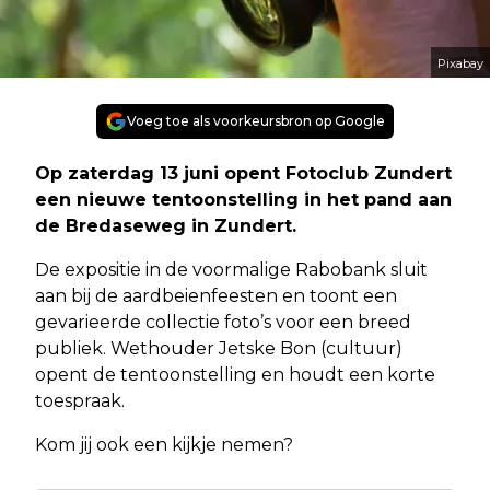
Pixabay
Voeg toe als voorkeursbron op Google
Op zaterdag 13 juni opent Fotoclub Zundert
een nieuwe tentoonstelling in het pand aan
de Bredaseweg in Zundert.
De expositie in de voormalige Rabobank sluit
aan bij de aardbeienfeesten en toont een
gevarieerde collectie foto’s voor een breed
publiek. Wethouder Jetske Bon (cultuur)
opent de tentoonstelling en houdt een korte
toespraak.
Kom jij ook een kijkje nemen?