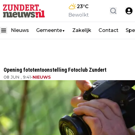
23
°C
Bewolkt
Nieuws
Gemeente
Zakelijk
Contact
Spe
▼
Opening fototentoonstelling Fotoclub Zundert
08 JUN , 9:41
•
NIEUWS