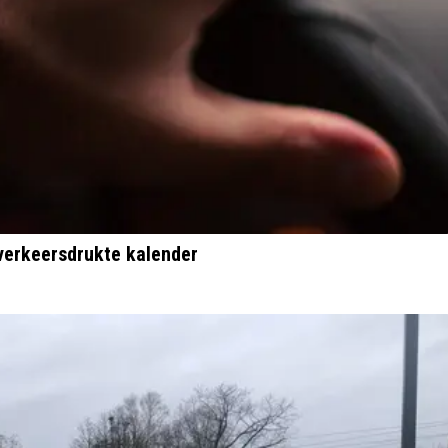
 verkeersdrukte kalender