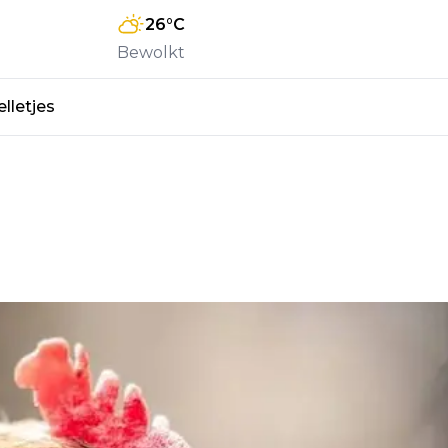
26
°C
Bewolkt
lletjes