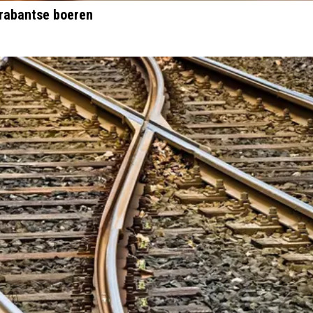
Brabantse boeren