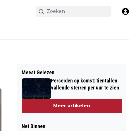
Meest Gelezen
Perseïden op komst: tientallen
vallende sterren per uur te zien
Meer artikelen
Net Binnen