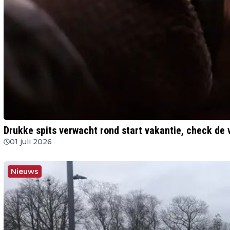
Drukke spits verwacht rond start vakantie, check de
01 juli 2026
Nieuws