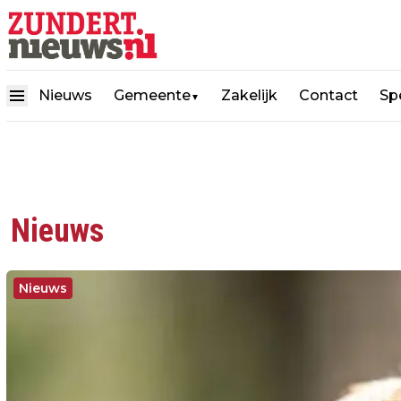
Nieuws
Gemeente
Zakelijk
Contact
Spe
▼
Nieuws
Nieuws